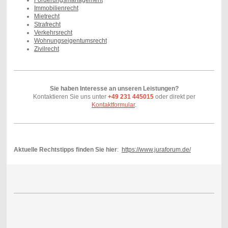
Immobilienrecht
Mietrecht
Strafrecht
Verkehrsrecht
Wohnungseigentumsrecht
Zivilrecht
Sie haben Interesse an unseren Leistungen?
Kontaktieren Sie uns unter
+49 231 445015
oder direkt per
Kontaktformular
.
Aktuelle Rechtstipps finden Sie hier
:
https://www.juraforum.de/